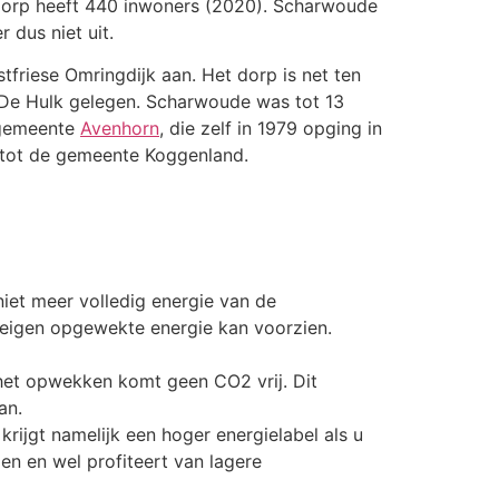
dorp heeft 440 inwoners (2020). Scharwoude
 dus niet uit.
friese Omringdijk aan. Het dorp is net ten
d De Hulk gelegen. Scharwoude was tot 13
 gemeente
Avenhorn
, die zelf in 1979 opging in
 tot de gemeente Koggenland.
iet meer volledig energie van de
 eigen opgewekte energie kan voorzien.
het opwekken komt geen CO2 vrij. Dit
an.
rijgt namelijk een hoger energielabel als u
n en wel profiteert van lagere