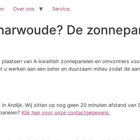
en
Over ons
Service
harwoude? De zonnepa
en plaatsen van A-kwaliteit zonnepanelen en omvormers voor
t u werken aan een beter en duurzaam milieu zodat de a
 in Andijk. Wij zitten op nog geen 20 minuten afstand van
epanelen?
Klik hier voor onze contactgegevens.