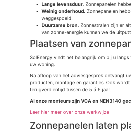
Lange levensduur.
Zonnepanelen hebben 
Weinig onderhoud.
Zonnepanelen hebbe
weggespoeld.
Duurzame bron.
Zonnestralen zijn er alt
van zonne-energie kunnen we de uitputti
Plaatsen van zonnepa
SolEnergy vindt het belangrijk om bij u lan
uw woning.
Na afloop van het adviesgesprek ontvangt uw 
producten, montage en garanties. Ook wordt de
terugverdientijd tussen de 5 á 6 jaar.
Al onze monteurs zijn VCA en NEN3140 gecert
Leer hier meer over onze werkwijze
Zonnepanelen laten p