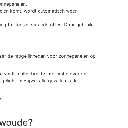
onnepanelen.
elen komt, wordt automatisch weer
lling tot fossiele brandstoffen. Door gebruik
 naar de mogelijkheden voor zonnepanelen op
 vindt u uitgebreide informatie over de
icht. In vrijwel alle gevallen is de
e.
rwoude?