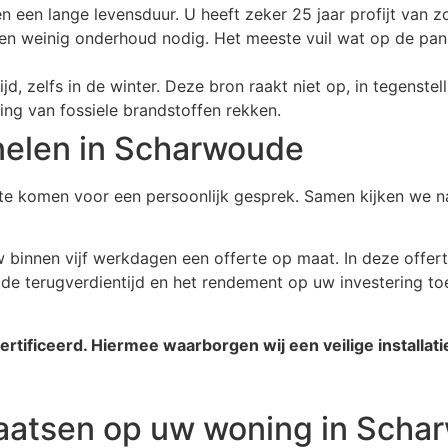
een lange levensduur. U heeft zeker 25 jaar profijt van z
n weinig onderhoud nodig. Het meeste vuil wat op de pan
ijd, zelfs in de winter. Deze bron raakt niet op, in tegenste
ng van fossiele brandstoffen rekken.
nelen in Scharwoude
gs te komen voor een persoonlijk gesprek. Samen kijken we
binnen vijf werkdagen een offerte op maat. In deze offerte
 terugverdientijd en het rendement op uw investering toegel
ificeerd. Hiermee waarborgen wij een veilige installati
laatsen op uw woning in Scha