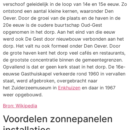
verschoof geleidelijk in de loop van 14e en 15e eeuw. Zo
ontstond een aantal kleine kernen, waaronder Den
Oever. Door de groei van de plaats en de haven in de
20e eeuw is de oudere buurtschap Oud-Gest
opgenomen in het dorp. Aan het eind van die eeuw
werd ook De Gest door nieuwbouw verbonden aan het
dorp. Het valt nu ook formeel onder Den Oever. Door
de grote haven kent het dorp veel cafés en restaurants,
de grootste concentratie binnen de gemeentegrenzen.
Opvallend is dat er geen kerk staat in het dorp. De 16e-
eeuwse Gasthuiskapel verkeerde rond 1960 in vervallen
staat, werd afgebroken, overgebracht naar
het Zuiderzeemuseum in
Enkhuizen
en daar in 1967
weer opgebouwd.
Bron: Wikipedia
Voordelen zonnepanelen
installaties