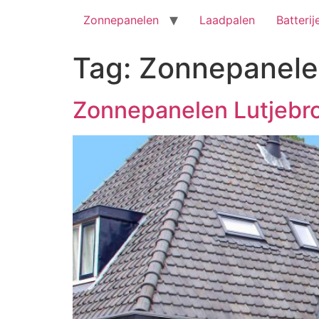
Zonnepanelen
Laadpalen
Batterij
Tag:
Zonnepanele
Zonnepanelen Lutjebr