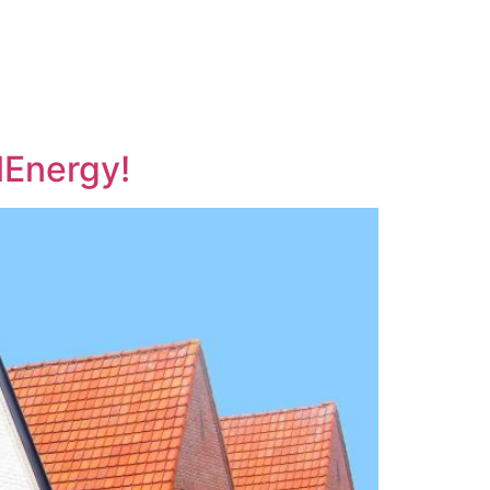
lEnergy!