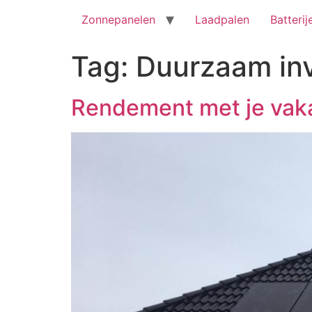
Zonnepanelen
Laadpalen
Batterij
Tag:
Duurzaam in
Rendement met je vaka