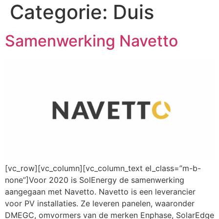
Categorie:
Duis
Samenwerking Navetto
[vc_row][vc_column][vc_column_text el_class=”m-b-
none”]Voor 2020 is SolEnergy de samenwerking
aangegaan met Navetto. Navetto is een leverancier
voor PV installaties. Ze leveren panelen, waaronder
DMEGC, omvormers van de merken Enphase, SolarEdge