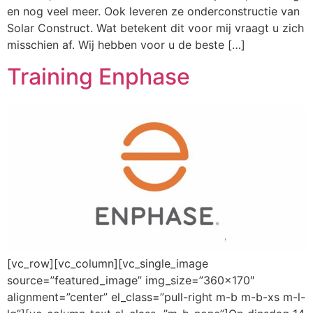
en nog veel meer. Ook leveren ze onderconstructie van
Solar Construct. Wat betekent dit voor mij vraagt u zich
misschien af. Wij hebben voor u de beste […]
Training Enphase
[vc_row][vc_column][vc_single_image
source=”featured_image” img_size=”360×170″
alignment=”center” el_class=”pull-right m-b m-b-xs m-l-