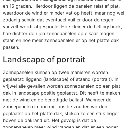
en 15 graden. Hierdoor liggen de panelen relatief plat,
waardoor de wind er minder vat op heeft, maar nog wel
zodanig schuin dat eventueel vuil er door de regen
vanzelf wordt afgespoeld. Hoe kleiner de hellingshoek,
hoe dichter de rijen zonnepanelen op elkaar mogen
staan en hoe meer zonnepanelen er op het platte dak
passen.
Landscape of portrait
Zonnepanelen kunnen op twee manieren worden
geplaatst: liggend (landscape) of staand (portrait). In
vrijwel alle gevallen worden zonnepanelen op een plat
dak in landscape positie geplaatst. Dit heeft te maken
met de wind en de benodigde ballast. Wanneer de
zonnepanelen in portrait positie zouden worden
geplaatst op het platte dak, steken ze een stuk hoger
boven de dakrand uit. Het gevolg is dat de
zonnepanelen meer wind vangen en dat er een hoger