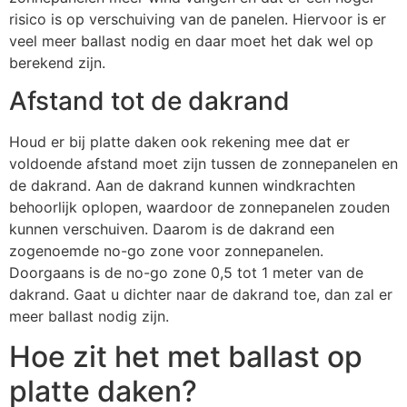
risico is op verschuiving van de panelen. Hiervoor is er
veel meer ballast nodig en daar moet het dak wel op
berekend zijn.
Afstand tot de dakrand
Houd er bij platte daken ook rekening mee dat er
voldoende afstand moet zijn tussen de zonnepanelen en
de dakrand. Aan de dakrand kunnen windkrachten
behoorlijk oplopen, waardoor de zonnepanelen zouden
kunnen verschuiven. Daarom is de dakrand een
zogenoemde no-go zone voor zonnepanelen.
Doorgaans is de no-go zone 0,5 tot 1 meter van de
dakrand. Gaat u dichter naar de dakrand toe, dan zal er
meer ballast nodig zijn.
Hoe zit het met ballast op
platte daken?