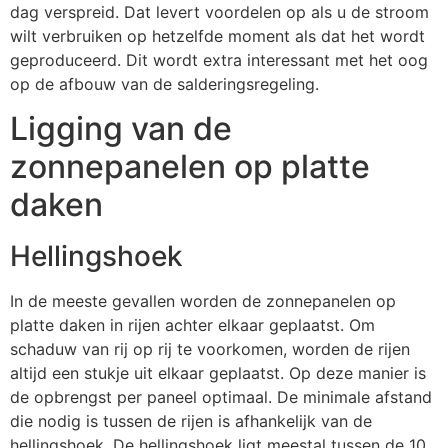
dag verspreid. Dat levert
voordelen
op als u de stroom
wilt verbruiken op hetzelfde moment als dat het wordt
geproduceerd. Dit wordt extra interessant met het oog
op de
afbouw van de salderingsregeling
.
Ligging van de
zonnepanelen op platte
daken
Hellingshoek
In de meeste gevallen worden de zonnepanelen op
platte daken in rijen achter elkaar geplaatst. Om
schaduw van rij op rij te voorkomen, worden de rijen
altijd een stukje uit elkaar geplaatst. Op deze manier is
de opbrengst per paneel optimaal. De minimale afstand
die nodig is tussen de rijen is afhankelijk van de
hellingshoek. De hellingshoek ligt meestal tussen de 10