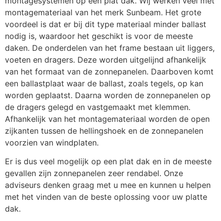
montagesystemen op een plat dak. Wij werken veel met
montagemateriaal van het merk
Sunbeam
. Het grote
voordeel is dat er bij dit type materiaal minder ballast
nodig is, waardoor het geschikt is voor de meeste
daken. De onderdelen van het frame bestaan uit liggers,
voeten en dragers. Deze worden uitgelijnd afhankelijk
van het formaat van de zonnepanelen. Daarboven komt
een ballastplaat waar de ballast, zoals tegels, op kan
worden geplaatst. Daarna worden de zonnepanelen op
de dragers gelegd en vastgemaakt met klemmen.
Afhankelijk van het montagemateriaal worden de open
zijkanten tussen de hellingshoek en de zonnepanelen
voorzien van windplaten.
Er is dus veel mogelijk op een plat dak en in de meeste
gevallen zijn zonnepanelen zeer rendabel. Onze
adviseurs denken graag met u mee en kunnen u helpen
met het vinden van de beste oplossing voor uw platte
dak.